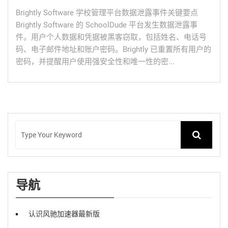
Brightly Software 学校管理平台数据泄露事件关键要点
Brightly Software 的 SchoolDude 平台发生数据泄露事
件。用户个人数据和凭据被黑客窃取，包括姓名、电话号
码、电子邮件地址和账户密码。Brightly 已重置所有用户的
密码，并提醒用户使用强安全性和唯一性的密...
导航
认识风驰加速器最新版