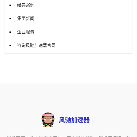
经典案例
集团新闻
企业服务
咨询风驰加速器官网