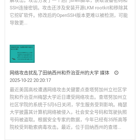
解攻击。攻击分发了一个后门shell脚本，获取设备密码和
SSH连接密钥。攻击还涉及安装开源LKM rootkit和移除其
它挖矿软件。修改后的OpenSSH版本更难以被检测，可能
导致更...
网络攻击扰乱了田纳西州和乔治亚州的大学 媒体
2025-10-22 20:20:17
最近美国高校遭遇网络攻击关键要点查塔努加州立社区学
院和乔治亚州梅瑟大学近日遭受网络攻击。查塔努加州立
社区学院的系统于5月6日关闭，学生服务受到影响。梅瑟
大学披露其计算机网络被侵入，社会安全号码和驾驶执照
号码被盗取。根据安全专家的数据，今年已经有35所高等
院校受到勒索病毒攻击。最近，位于田纳西州的查塔...