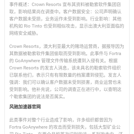
事件概述：Crown Resorts 宣布其资料被勒索软件集团窃
取，影响结果尚在调查中。客户数据安全：公司声明确认
客户数据未受损，业务运作未受到影响。行业影响：其他
机构如 Rio Tinto 也受到相似攻击，显示出澳大利亚面临的
网络安全威胁。
Crown Resorts，澳大利亚最大的赌场运营商，据报导因为
其数据被勒索软件集团偷取而受到影响。此事件与 Fortra
的 GoAnywhere 管理文件传输系统遭到入侵有关。根据
Crown Resorts 的发言人消息，该未具名的勒索软件组织
已联系他们，表示只有有限数量的档案遭到侵犯。发言人
强调：我们可以确认客户数据未受到损害，商业运营也未
受到影响。他补充说，公司的调查正在进行中，以查明这
个勒索集团的说法是否属实。
风驰加速器官网
此类事件对整个行业造成了影响，许多组织都曾因为
Fortra GoAnywhere 的攻击而受到损失，包括大型矿业公