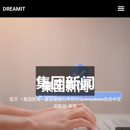
集团新闻
首页
集团新闻
皇冠度假村声称在GoAnywhere攻击中受
到影响 媒体