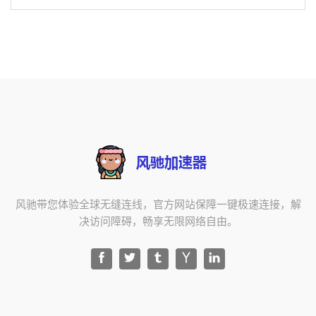
风驰带您体验全球无缝连线，官方网站保障一键极速连接，解
决访问障碍，畅享无限网络自由。