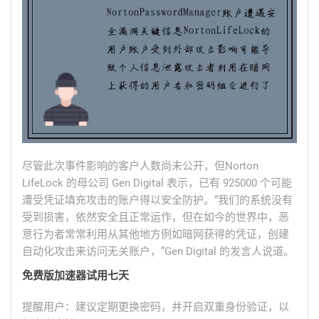
尽管此次事件影响的客户人数尚未公开，但Norton
LifeLock 的母公司 Gen Digital 表示，已有 925000 个可能
遭受凭证填充攻击的账户得以安全防护。“我们的系统没有
受到损害，依然安全且正常运作，但在如今的世界中，恶
意行为者常常利用从其他地方例如暗网获得的凭证，创建
自动化攻击来访问无关账户，”Gen Digital 的发言人说道。
免费版加速器试用七天
提醒用户：建议定期更换密码，并开启双重身份验证，以