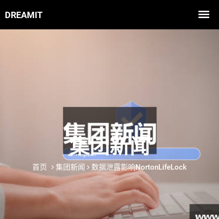
集团新闻
首页
集团新闻
数据泄露影响NortonLifeLock