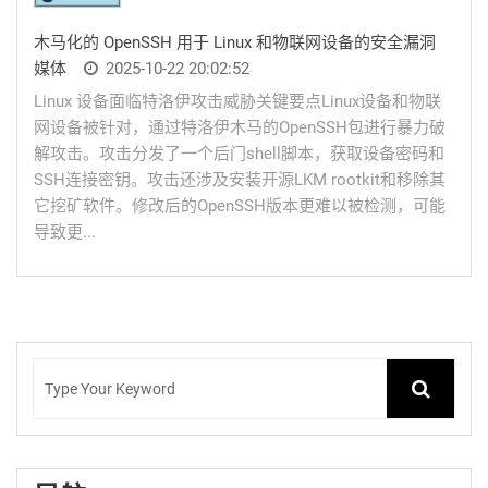
木马化的 OpenSSH 用于 Linux 和物联网设备的安全漏洞
媒体
2025-10-22 20:02:52
Linux 设备面临特洛伊攻击威胁关键要点Linux设备和物联
网设备被针对，通过特洛伊木马的OpenSSH包进行暴力破
解攻击。攻击分发了一个后门shell脚本，获取设备密码和
SSH连接密钥。攻击还涉及安装开源LKM rootkit和移除其
它挖矿软件。修改后的OpenSSH版本更难以被检测，可能
导致更...