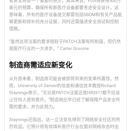
者安全将是一个重要的进步。具体来说，FDA将获得500万
美元的预算，确保所有新医疗设备都要考虑安全设计。这
意味着，所有的医疗设备提交都需包括SBOM和有关产品能
够更新和修补的充分证据，同时还需描述安全测试和控制
措施。
“虽然这项法案的要求相较于PATCH法案有所削弱，但仍然
是医疗行业的一大进步。” Carter Groome
制造商需适应新变化
从外部来看，制造商可能会被即将到来的变革所震惊。然
而，University of Denver的信息和通信技术教授Richard
Staynings表示，“无论是PATCH法案还是HR2617都不应该
让任何人感到意外。”制造商应早已经了解保障产品安全所
需的要求，并为此努力。
Staynings还指出，这一立法变化得到了网络安全社区的热
烈欢迎。它预计将有效填补医疗行业在面对网络攻击时出