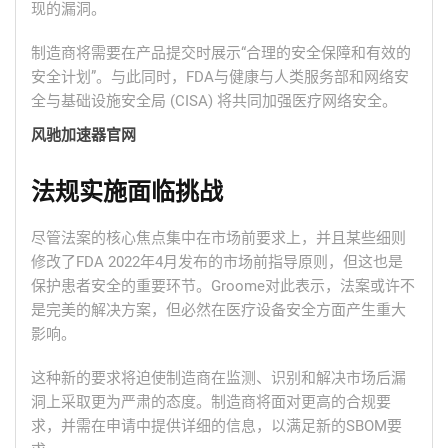
现的漏洞。
制造商将需要在产品提交时展示“合理的安全保障和有效的
安全计划”。与此同时，FDA与健康与人类服务部和网络安
全与基础设施安全局 (CISA) 将共同加强医疗网络安全。
风驰加速器官网
法规实施面临挑战
尽管法案的核心焦点集中在市场前要求上，并且某些细则
修改了FDA 2022年4月发布的市场前指导原则，但这也是
保护患者安全的重要环节。Groome对此表示，法案或许不
是完美的解决方案，但必然在医疗设备安全方面产生重大
影响。
这种新的要求将迫使制造商在监测、识别和解决市场后漏
洞上采取更为严肃的态度。制造商将面对更高的合规要
求，并需在申请中提供详细的信息，以满足新的SBOM要