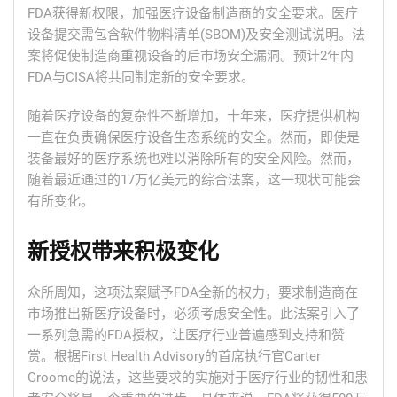
FDA获得新权限，加强医疗设备制造商的安全要求。医疗
设备提交需包含软件物料清单(SBOM)及安全测试说明。法
案将促使制造商重视设备的后市场安全漏洞。预计2年内
FDA与CISA将共同制定新的安全要求。
随着医疗设备的复杂性不断增加，十年来，医疗提供机构
一直在负责确保医疗设备生态系统的安全。然而，即使是
装备最好的医疗系统也难以消除所有的安全风险。然而，
随着最近通过的17万亿美元的综合法案，这一现状可能会
有所变化。
新授权带来积极变化
众所周知，这项法案赋予FDA全新的权力，要求制造商在
市场推出新医疗设备时，必须考虑安全性。此法案引入了
一系列急需的FDA授权，让医疗行业普遍感到支持和赞
赏。根据First Health Advisory的首席执行官Carter
Groome的说法，这些要求的实施对于医疗行业的韧性和患