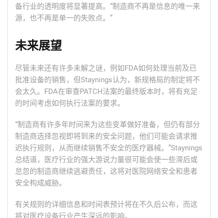
备行业的透明度将显著提高。“制造商不再是信息的唯一来
源，也不再是单一的失败点。”
未来展望
尽管未来还有许多未解之谜，例如FDA如何处理当前及已
批准设备的销售，但Staynings认为，新规格局的制定将不
会太久。FDA在审查PATCH法案的最终版本时，将有充足
的时间考虑如何执行法案的要求。
“制造商有许多年时间来为这些变革做好准备，但仍有部分
制造商选择忽视即将到来的安全问题，他们可能会请求推
迟执行规则，从而继续销售不安全的医疗器械。”Staynings
总结道，医疗行业的强大游说力量很可能会使一些滞后或
怠忽的制造商继续逃避责任，这将对医院网络安全和患者
安全构成威胁。
有关规则的详细信息和时间表预计将在不久后公布，而这
将对医疗设备行业产生深远的影响。